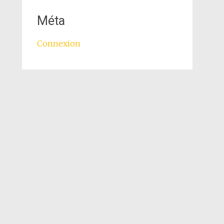
Méta
Connexion