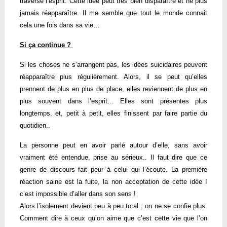
traverse l’esprit. Cette idée peut très bien disparaître et ne plus
jamais réapparaître. Il me semble que tout le monde connait
cela une fois dans sa vie…
Si ça continue ?
Si les choses ne s’arrangent pas, les idées suicidaires peuvent
réapparaître plus régulièrement. Alors, il se peut qu’elles
prennent de plus en plus de place, elles reviennent de plus en
plus souvent dans l’esprit… Elles sont présentes plus
longtemps, et, petit à petit, elles finissent par faire partie du
quotidien..
La personne peut en avoir parlé autour d’elle, sans avoir
vraiment été entendue, prise au sérieux.. Il faut dire que ce
genre de discours fait peur à celui qui l’écoute. La première
réaction saine est la fuite, la non acceptation de cette idée !
c’est impossible d’aller dans son sens !
Alors l’isolement devient peu à peu total : on ne se confie plus.
Comment dire à ceux qu’on aime que c’est cette vie que l’on