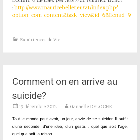
Lecture
« Le Dieu pervers »
de Maurice Bellet
:
http://www.mauricebellet.eu/v1/index.php?
option=com_content&task=view&id=6&Itemid=9
Expériences de Vie
Comment on en arrive au
suicide?
19 décembre 2012
Ganaëlle DELOCHE
Tout le monde peut avoir, un jour, envie de se suicider. Il suffit
d’une seconde, d’une idée, d’un geste… quel que soit l’âge,
quel que soit la raison…