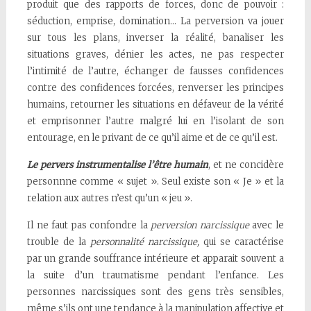
produit que des rapports de forces, donc de pouvoir :
séduction, emprise, domination… La perversion va jouer
sur tous les plans, inverser la réalité, banaliser les
situations graves, dénier les actes, ne pas respecter
l’intimité de l’autre, échanger de fausses confidences
contre des confidences forcées, renverser les principes
humains, retourner les situations en défaveur de la vérité
et emprisonner l’autre malgré lui en l’isolant de son
entourage, en le privant de ce qu’il aime et de ce qu’il est.
Le pervers instrumentalise l’être humain
, et ne concidère
personnne comme « sujet ». Seul existe son « Je » et la
relation aux autres n’est qu’un « jeu ».
Il ne faut pas confondre la
perversion narcissique
avec le
trouble de la
personnalité narcissique,
qui se caractérise
par un grande souffrance intérieure et apparait souvent a
la suite d’un traumatisme pendant l’enfance. Les
personnes narcissiques sont des gens très sensibles,
même s’ils ont une tendance à la manipulation affective et