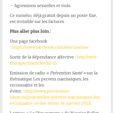
– Agressions sexuelles et viols.
Ce numéro, déjà gratuit depuis un poste fixe,
est invisible sur les factures.
Plus aller plus loin :
Une page facebook
:
https://www.facebook.com/avecunerose
Sortir de la dépendance affective :
http://web-
therapie.fr/articles?id=15
Emission de radio
« Prévention Santé »
sur la
thématique Les pervers narcissiques, les
reconnaitre et les
éviter. :
http://www.prevention-
sante.eu/podcast/les-pervers-narcissiques-les-
reconnaitre-et-les-eviter-14-janvier-2013/