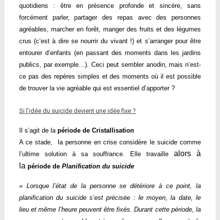
quotidiens : être en présence profonde et sincère, sans
forcément parler, partager des repas avec des personnes
agréables, marcher en forêt, manger des fruits et des légumes
crus (c’est à dire se nourrir du vivant !) et s’arranger pour être
entourer d’enfants (en passant des moments dans les jardins
publics, par exemple…). Ceci peut sembler anodin, mais n’est-
ce pas des repères simples et des moments où il est possible
de trouver la vie agréable qui est essentiel d’apporter ?
Si l’idée du suicide devient une idée fixe ?
Il s’agit de la
période de Cristallisation
A ce stade, la personne en crise considère le suicide comme
alors à
l’ultime solution à sa souffrance. Elle travaille
la
période de
Planification du suicide
« Lorsque l’état de la personne se détériore à ce point, la
planification du
suicide
s’est précisée : le moyen, la date, le
lieu et même l’heure peuvent être fixés. Durant cette période, la