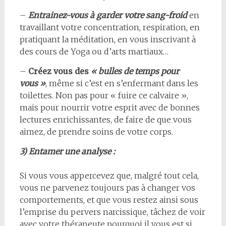
–
Entrainez-vous à garder votre sang-froid
en
travaillant votre concentration, respiration, en
pratiquant la méditation, en vous inscrivant à
des cours de Yoga ou d’arts martiaux…
–
Créez vous des
« bulles de temps pour
vous »
, même si c’est en s’enfermant dans les
toilettes. Non pas pour « fuire ce calvaire »,
mais pour nourrir votre esprit avec de bonnes
lectures enrichissantes, de faire de que vous
aimez, de prendre soins de votre corps.
3) Entamer une analyse :
Si vous vous appercevez que, malgré tout cela,
vous ne parvenez toujours pas à changer vos
comportements, et que vous restez ainsi sous
l’emprise du pervers narcissique, tâchez de voir
avec votre thérapeute pourquoi il vous est si