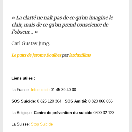
« La clarté ne naît pas de ce qu’on imagine le
clair, mais de ce qu’on prend conscience de
l’obscur… »
Carl Gustav Jung.
Le puits de jerome Boulbes
par
larduxfilms
Liens utiles :
La France:
Infosuicide
01 45 39 40 00.
SOS Suicide
: 0 825 120 364
SOS Amitié
: 0 820 066 056
La Belgique:
Centre de prévention du suicide
0800 32 123.
La Suisse:
Stop Suicide