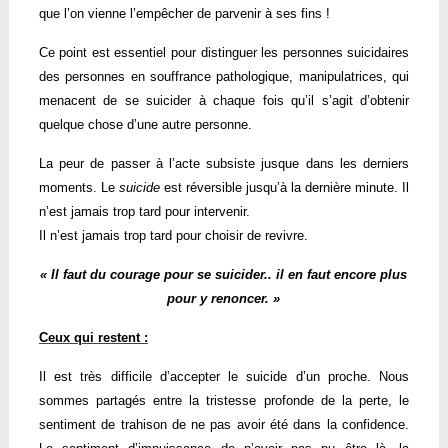
que l’on vienne l’empêcher de parvenir à ses fins !
Ce point est essentiel pour distinguer les personnes suicidaires
des personnes en souffrance pathologique, manipulatrices, qui
menacent de se suicider à chaque fois qu’il s’agit d’obtenir
quelque chose d’une autre personne.
La peur de passer à l’acte subsiste jusque dans les derniers
moments. Le
suicide
est réversible jusqu’à la dernière minute. Il
n’est jamais trop tard pour intervenir.
Il n’est jamais trop tard pour choisir de revivre.
« Il faut du courage pour se suicider.. il en faut encore plus
pour y renoncer. »
Ceux qui restent :
Il est très difficile d’accepter le suicide d’un proche. Nous
sommes partagés entre la tristesse profonde de la perte, le
sentiment de trahison de ne pas avoir été dans la confidence.