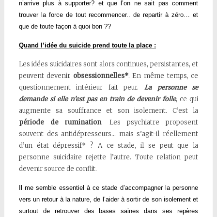
n’arrive plus à supporter? et que l’on ne sait pas comment
trouver la force de tout recommencer.. de repartir à zéro… et
que de toute façon à quoi bon ??
Quand l’idée du suicide prend toute la place :
Les idées suicidaires sont alors continues, persistantes, et
peuvent devenir
obsessionnelles*
. En même temps, ce
questionnement intérieur fait peur.
La personne se
demande si elle n’est pas en train de devenir folle
, ce qui
augmente sa souffrance et son isolement. C’est la
période de rumination
. Les psychiatre proposent
souvent des antidépresseurs… mais s’agit-il réellement
d’un état dépressif* ? A ce stade, il se peut que la
personne suicidaire rejette l’autre. Toute relation peut
devenir source de conflit.
Il me semble essentiel à ce stade d’accompagner la personne
vers un retour à la nature, de l’aider à sortir de son isolement et
surtout de retrouver des bases saines dans ses repères