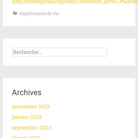
http://fr.wikipedia.org/wiki/Obsession_(m%C3%A9de
Expériences de Vie
Rechercher :
Archives
novembre 2023
janvier 2023
septembre 2022