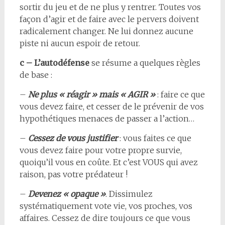
sortir du jeu et de ne plus y rentrer. Toutes vos
façon d’agir et de faire avec le pervers doivent
radicalement changer. Ne lui donnez aucune
piste ni aucun espoir de retour.
c – L’autodéfense
se résume a quelques règles
de base :
–
Ne plus « réagir » mais « AGIR »
: faire ce que
vous devez faire, et cesser de le prévenir de vos
hypothétiques menaces de passer a l’action…
–
Cessez de vous justifier
: vous faites ce que
vous devez faire pour votre propre survie,
quoiqu’il vous en coûte. Et c’est VOUS qui avez
raison, pas votre prédateur !
–
Devenez « opaque »
. Dissimulez
systématiquement vote vie, vos proches, vos
affaires. Cessez de dire toujours ce que vous