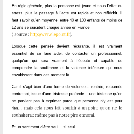
En règle générale, plus la personne est jeune et sous l’effet du
stress, plus le passage à l’acte est rapide et non réfléchit. Il
faut savoir qu’en moyenne, entre 40 et 100 enfants de moins de
12 ans se suicident chaque année en France.
( source :
http://www.lepoint.fr
).
Lorsque cette pensée devient récurante, il est vraiment
essentiel de se faire aider, de contacter un professionnel,
quelqu’un qui sera vraiment à l’écoute et capable de
comprendre la souffrance et la violence intérieure qui nous
envahissent dans ces moment là..
Car il s’agit bien d’une forme de violence… rentrée, retournée
contre soi, issue d’une tristesse profonde… une tristesse qu’on
ne parvient pas à exprimer parce que personne n’y est pour
mais cela nous fait souffrir à un point qu’on ne le
rien…
souhaiterait même pas à notre pire ennemi.
Et un sentiment d’être seul… si seul.