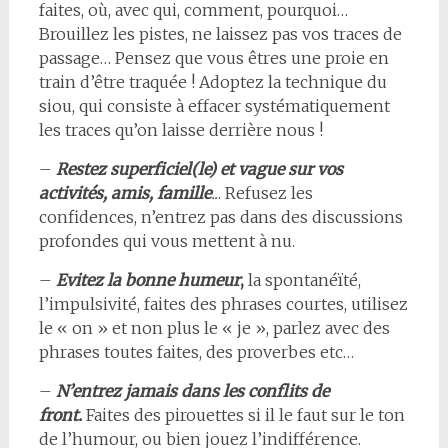
faites, où, avec qui, comment, pourquoi…
Brouillez les pistes, ne laissez pas vos traces de
passage… Pensez que vous êtres une proie en
train d’être traquée ! Adoptez la technique du
siou, qui consiste à effacer systématiquement
les traces qu’on laisse derrière nous !
–
Restez superficiel(le) et vague sur vos
activités, amis, famille
..
. Refusez les
confidences, n’entrez pas dans des discussions
profondes qui vous mettent à nu.
–
Evitez la bonne humeur
,
la spontanéïté,
l’impulsivité, faites des phrases courtes, utilisez
le « on » et non plus le « je », parlez avec des
phrases toutes faites, des proverbes etc…
–
N’entrez jamais dans les conflits de
front.
Faites des pirouettes si il le faut sur le ton
de l’humour, ou bien jouez l’indifférence.