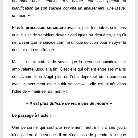
personne peut sembler très calme, car elle perçoit la
planification de son
suicide
comme un apaisement, une issue,
un répit. »
Plus le
processus
suicidaire
avance, plus les autres solutions
que le suicide semblent devenir caduques ou désuètes, jusqu’à
ne laisser que le
suicide
comme unique solution pour enrayer la
douleur et la souffrance.
Mais il est important de savoir que la personne
suicidaire
est
ambivalente jusqu’à la fin. C’est elle qui détient entre ses mains
son avenir. Il ne s’agit plus de l’état dépressif où la personne
avait le sentiment de « subir sa vie »… elle est plutôt dans
l’idée de « maitriser sa mort » !
« Il est plus difficile de vivre que de mourir »
Le passage à l’acte :
Une personne qui souhaite réellement mettre fin à ses jours
n’en parlera à personne. Il ne s’agit pas de prendre le risque