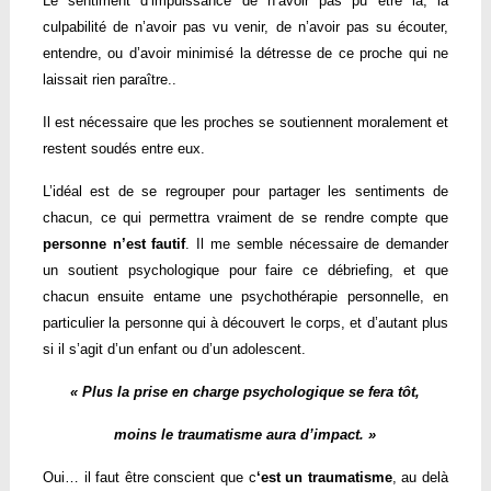
Le sentiment d’impuissance de n’avoir pas pu être là, la
culpabilité de n’avoir pas vu venir, de n’avoir pas su écouter,
entendre, ou d’avoir minimisé la détresse de ce proche qui ne
laissait rien paraître..
Il est nécessaire que les proches se soutiennent moralement et
restent soudés entre eux.
L’idéal est de se regrouper pour partager les sentiments de
chacun, ce qui permettra vraiment de se rendre compte que
personne n’est fautif
. Il me semble nécessaire de demander
un soutient psychologique pour faire ce débriefing, et que
chacun ensuite entame une psychothérapie personnelle, en
particulier la personne qui à découvert le corps, et d’autant plus
si il s’agit d’un enfant ou d’un adolescent.
« Plus la prise en charge psychologique se fera tôt,
moins le traumatisme aura d’impact. »
Oui… il faut être conscient que c
‘est un traumatisme
, au delà