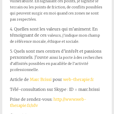
vulnérabilité. En
signalant ces points, je signifie le
terrain ou les points de friction,
de conflits possibles
qui peuvent surgir en moi quand ces zones
ne sont
pas respectées.
4. Quelles sont les valeurs qui m’animent. En
témoignant de ces
valeurs, j’indique mon champ
de référence morale, éthique et
sociale.
5. Quels sont mes centres d’intérêt et passions
personnels. J’ouvre
ainsi la porte à des recherches
d’affinités possibles en parallèle
de l’activité
professionnelle.
Article de
Marc Brissi
pour
web-therapie.fr
Télé-consultation sur Skype : ID = marc.brissi
Prise de rendez-vous:
http://www.web-
therapie.fr/rdv