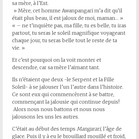
sa mère, à l’Est.
» Mère, cet homme Awanpangari m’a dit qu’il
était plus beau, il est jaloux de moi, maman… »
« – ne t’inquiète pas, ma fille, tu es belle, tu iras
partout, tu seras le soleil magnifique voyageant
chaque jour, tu seras belle tout le reste de ta
vie. »
Et c’est pourquoi on la voit monter et
descendre, car sa mère l’aimant tant.
Ils n’étaient que deux -le Serpent et la Fille
Soleil- à se jalouser l’un l’autre dans l’histoire.
Ce sont eux qui commencèrent à se battre,
commençant la jalousie qui continue depuis!
Alors nous nous battons et nous nous
jalousons les uns les autres.
C’était au début des temps
Mangarari
, l’âge de
glace. Puis il y à eu le brouillard mouillé et froid,