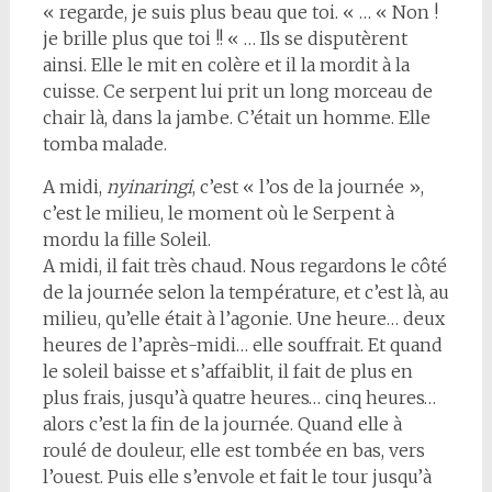
« regarde, je suis plus beau que toi. « … « Non !
je brille plus que toi !! « … Ils se disputèrent
ainsi. Elle le mit en colère et il la mordit à la
cuisse. Ce serpent lui prit un long morceau de
chair là, dans la jambe. C’était un homme. Elle
tomba malade.
A midi,
nyinaringi
, c’est « l’os de la journée »,
c’est le milieu, le moment où le Serpent à
mordu la fille Soleil.
A midi, il fait très chaud. Nous regardons le côté
de la journée selon la température, et c’est là, au
milieu, qu’elle était à l’agonie. Une heure… deux
heures de l’après-midi… elle souffrait. Et quand
le soleil baisse et s’affaiblit, il fait de plus en
plus frais, jusqu’à quatre heures… cinq heures…
alors c’est la fin de la journée. Quand elle à
roulé de douleur, elle est tombée en bas, vers
l’ouest. Puis elle s’envole et fait le tour jusqu’à