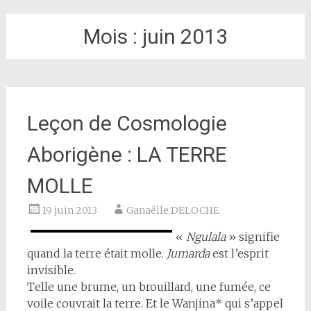
Mois :
juin 2013
Leçon de Cosmologie
Aborigène : LA TERRE
MOLLE
19 juin 2013
Ganaëlle DELOCHE
«
Ngulala
» signifie
quand la terre était molle.
Jumarda
est l’esprit
invisible.
Telle une brume, un brouillard, une fumée, ce
voile couvrait la terre. Et le Wanjina* qui s’appel