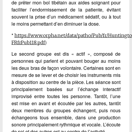
de prêter mon bol tibétain aux aides soignant pour
faciliter l’endormissement de la patiente, évitant
souvent la prise d’un médicament sédatif, ou à tout
le moins permettant d’en diminuer la dose.
*
https://www.orpha.net/data/patho/Pub/fr/Huntingt
)
FRfrPub118.pdf
Le second groupe est dis « actif », composé de
personnes qui parlent et pouvant bouger au moins
les deux bras de façon volontaire. Certaines sont en
mesure de se lever et de choisir les instruments mis
à disposition au centre de la pièce. Les séance sont
principalement basées sur l’échange interactif
improvisé entre toutes les personne. Tantôt, l’une
est mise en avant et écoutée par les autres, tantôt
deux membres du groupes échangent, puis nous
échangeons tous ensemble, dans une production
sonore principalement rythmique et vocale. L’écoute
de soi et des autres est au centre de l’activité.