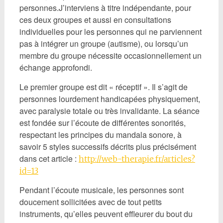
personnes.J’interviens à titre indépendante, pour
ces deux groupes et aussi en consultations
individuelles pour les personnes qui ne parviennent
pas à intégrer un groupe (autisme), ou lorsqu’un
membre du groupe nécessite occasionnellement un
échange approfondi.
Le premier groupe est dit « réceptif ». Il s’agit de
personnes lourdement handicapées physiquement,
avec paralysie totale ou très invalidante. La séance
est fondée sur l’écoute de différentes sonorités,
respectant les principes du mandala sonore, à
savoir 5 styles successifs décrits plus précisément
dans cet article :
http://web-therapie.fr/articles?
id=13
Pendant l’écoute musicale, les personnes sont
doucement sollicitées avec de tout petits
instruments, qu’elles peuvent effleurer du bout du