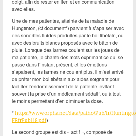
doigt, afin de rester en lien et en communication
avec elles.
Une de mes patientes, atteinte de la maladie de
Hungtinton, (cf document*) parvient à s’apaiser avec
des sonorités fluides produites par le bol tibétain, ou
avec des bruits blancs proposés avec le bâton de
pluie. Lorsque des larmes coulent sur les joues de
ma patiente, je chante des mots exprimant ce qui se
passe dans l’instant présent, et les émotions
s’apaisent, les larmes ne coulent plus. Il m’est arrivé
de prêter mon bol tibétain aux aides soignant pour
faciliter l’endormissement de la patiente, évitant
souvent la prise d’un médicament sédatif, ou à tout
le moins permettant d’en diminuer la dose.
*
https://www.orpha.net/data/patho/Pub/fr/Huntingt
)
FRfrPub118.pdf
Le second groupe est dis « actif », composé de