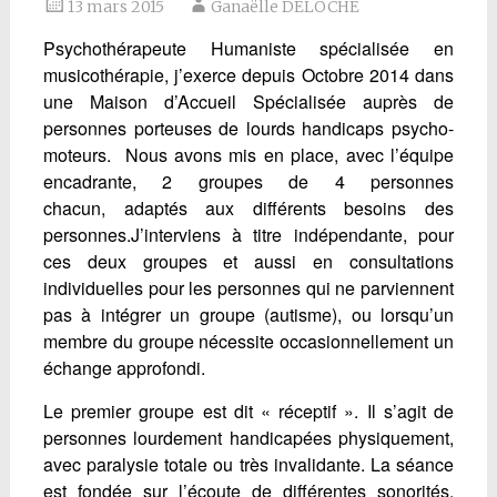
13 mars 2015
Ganaëlle DELOCHE
Psychothérapeute Humaniste spécialisée en
musicothérapie, j’exerce depuis Octobre 2014 dans
une Maison d’Accueil Spécialisée auprès de
personnes porteuses de lourds handicaps psycho-
moteurs. Nous avons mis en place, avec l’équipe
encadrante, 2 groupes de 4 personnes
chacun, adaptés aux différents besoins des
personnes.J’interviens à titre indépendante, pour
ces deux groupes et aussi en consultations
individuelles pour les personnes qui ne parviennent
pas à intégrer un groupe (autisme), ou lorsqu’un
membre du groupe nécessite occasionnellement un
échange approfondi.
Le premier groupe est dit « réceptif ». Il s’agit de
personnes lourdement handicapées physiquement,
avec paralysie totale ou très invalidante. La séance
est fondée sur l’écoute de différentes sonorités,