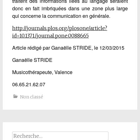
traitent des informations liées au langage seraient
donc en fait imbriquées dans une zone plus large
qui concerne la communication en générale.
http://journals.plos.org/plosone/article?
id=10.1371/journal.pone.0088665
Article rédigé par Ganaëlle STRIDE, le 12/03/2015
Ganaëlle STRIDE
Musicothérapeute, Valence
06.65.21.62.07
Non classé
Rechercher :